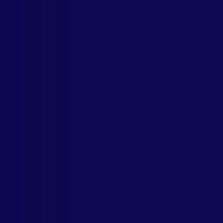
100 프리 스핀