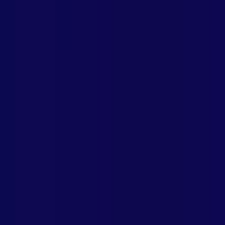
노를 테스트하고 비교하고 순위를 매깁니다.
주요 카테고리
무입금 보너스
베팅 조건 없는 카지노
KYC 없는 카지노
암호화폐 카지노
스포츠 베팅
신규 카지노
즉시 출금
정보
소개
리뷰 방법
작성자 소개
카지노 비교
앙주앙 카지노
쿠라사오 카지노