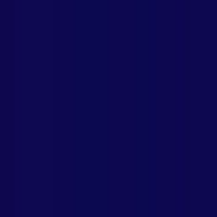
FiestaSlots
★
7.0
·
100 프리 스핀
리뷰 보기
보너스 받기
Jasmin Slots
★
7.0
·
100 프리 스핀
리뷰 보기
보너스 받기
자주 묻는 질문
GladiatorsBet의 환영 보너스는 무엇인가요?
GladiatorsBet은(는) 3,000,000원 + 1000 프리 스핀 3회 입금 (Bigger
Bass Splash) 환영 보너스를 제공하며, 배팅 조건은 30배입니다.