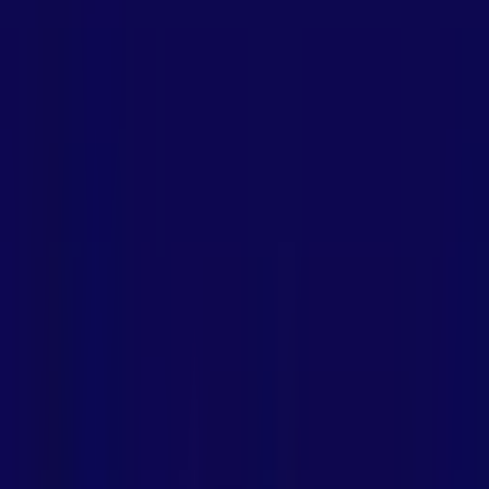
게임 프로바이더 (
98
)
18 Peaches
Absolute Live Gaming
Amatic
Amigo
Gaming
Amusnet
Apollo
Apparat
Aviatrix
BF Games
BGaming
Belatra
BetGames
Beter
Betsoft
Betsolutions