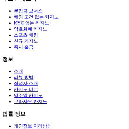
무입금 보너스
베팅 조건 없는 카지노
KYC 없는 카지노
암호화폐 카지노
스포츠 베팅
신규 카지노
즉시 출금
정보
소개
리뷰 방법
작성자 소개
카지노 비교
앙주앙 카지노
쿠라사오 카지노
법률 정보
개인정보 처리방침