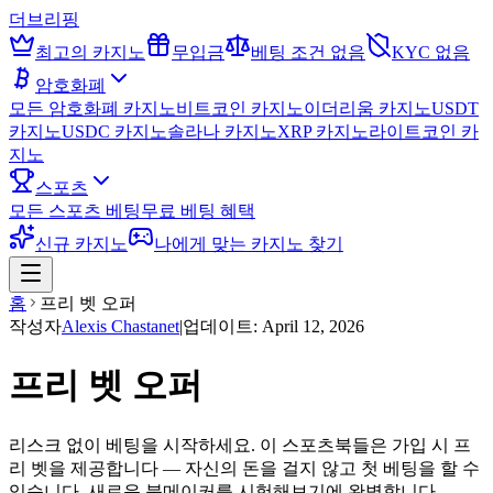
더브리핑
최고의 카지노
무입금
베팅 조건 없음
KYC 없음
암호화폐
모든 암호화폐 카지노
비트코인 카지노
이더리움 카지노
USDT
카지노
USDC 카지노
솔라나 카지노
XRP 카지노
라이트코인 카
지노
스포츠
모든 스포츠 베팅
무료 베팅 혜택
신규 카지노
나에게 맞는 카지노 찾기
홈
프리 벳 오퍼
작성자
Alexis Chastanet
|
업데이트:
April 12, 2026
프리 벳 오퍼
리스크 없이 베팅을 시작하세요. 이 스포츠북들은 가입 시 프
리 벳을 제공합니다 — 자신의 돈을 걸지 않고 첫 베팅을 할 수
있습니다. 새로운 북메이커를 시험해보기에 완벽합니다.