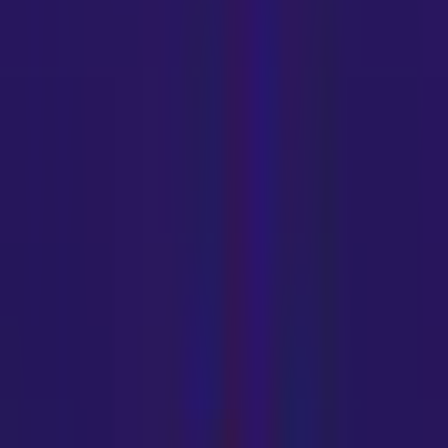
즉시 출금
KYC 불필요
프로바이더
83
개 이상
암호화폐
11
종 이상
VIP
스포츠
2014
년 설립
최소
입금:
1 USD
스폰서
3
곳 이상
20
개 언어