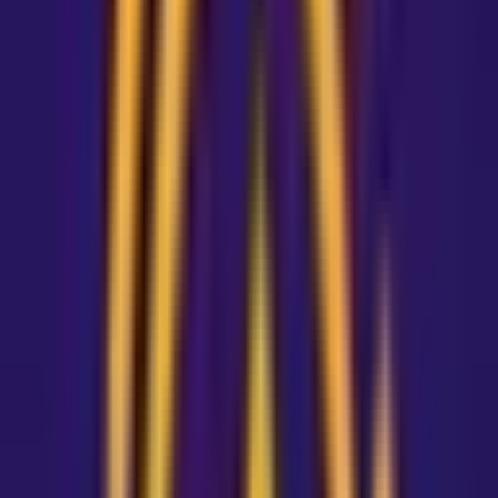
Clawbuster
DEGEN Studios
Electric
Elephant
ELK Studios
Endorphina
Eurasian Gaming
프로바이더
83
개 모두 보기
접기