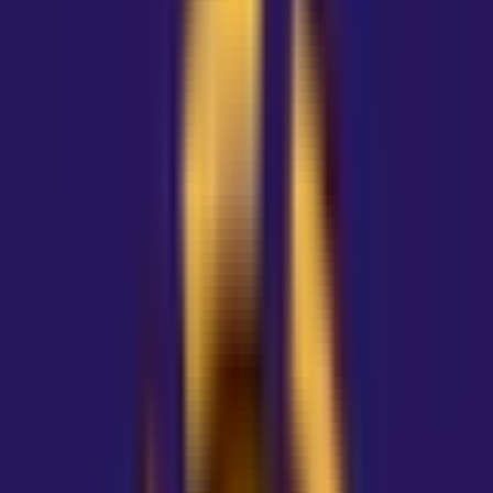
다. 83개 이상의 방대한 게임 프로바이더 라인업, 폭넓은 암호
화폐 지원, 즉시 출금 처리 등을 제공하는 점이 돋보입니다.
2014년부터 운영되며 수년간 탄탄한 신뢰를 쌓아왔습니다. 스
포츠 베팅과 라이브 카지노를 모두 갖춰 다양한 유형의 플레이
어에게 원스톱 서비스를 제공합니다.
암호화폐 플레이어, 개인정보 보호를 중시하는 사용자, 스포츠
베터에게 최적
평가
장단점
게임
결제
평점
자주 묻는 질문
VIP
언어
스폰서
유사
카지노
장단점
장점
라이선스 보유 및 규제 (Curacao
(OGL/2024/687/0427))
독점 혜택이 제공되는 VIP 프로그램
폭넓은 암호화폐 지원 (11종 이상)