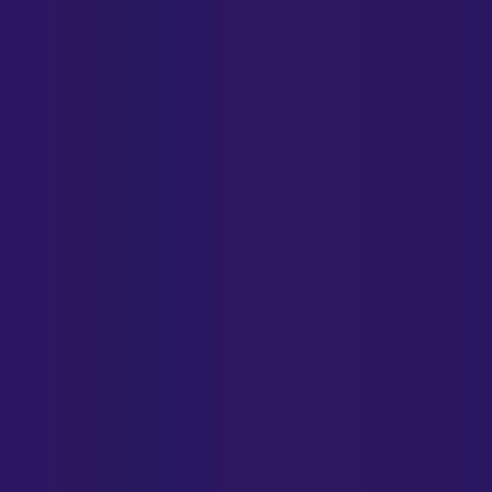
더브리핑
최고의 카지노
무입금
베팅 조건 없음
KYC 없음
암호화폐
모든 암호화폐 카지노
비트코인 카지노
이더리움 카지노
USDT
카지노
USDC 카지노
솔라나 카지노
XRP 카지노
라이트코인 카
지노
스포츠
모든 스포츠 베팅
무료 베팅 혜택
신규 카지노
나에게 맞는 카지노 찾기
홈
카지노
Roobet
Roobet
라이선스 보유
2014
년부터