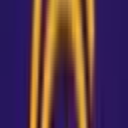
1spin4win
3 Oaks Gaming
Ace
Roll
Alchemy Gaming
All41
Amatic
Amigo Gaming
AvatarUX
Backseat Gaming
Betsoft
BGaming
Big Time Gaming
Bitpunch
Boomerang Studios
Booming
Games
Buck Stakes Entertainment
Bullshark Games
Caleta Gaming