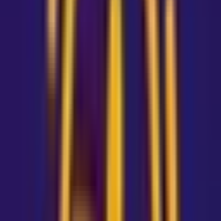
오리지널 게임
Crash
Blackjack
Mission
Uncrossable
Dice
Mines
Keno
Plinko
Roulette
Towers
Coinflip
지원 언어 (
20
)
🇬🇧
English
🌐
English (Indian)
🇪🇸
Spanish
🇵🇹
Portuguese
🇫🇷
French
🇷🇸
Serbian
🇹🇷
Turkish
🇸🇦
Arabic
🇨🇿
Czech
🇮🇳
Hindi
🇯🇵
Japanese
🇵🇭
Filipino
🇮🇷
Persian
🇮🇩
Indonesian
🇫🇮
Finnish
🇨🇳
Chinese
🇻🇳
Vietnamese
🇹🇭
Thai
🇰🇷
Korean
🇷🇺
Russian