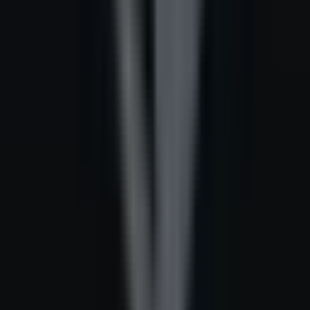
LeonBet의 환영 보너스는 무엇인가요?
LeonBet은(는) 150% 최대 90,000,000원 + 100 프리 스핀 Gates of
Olympus 1000 3회 입금 환영 보너스를 제공하며, 배팅 조건은 40배입니
다. 최소 입금액: 7,500원.
LeonBet은(는) 합법적이고 안전한가요?
네, LeonBet은(는) Anjouan (ALSI-202410001-FI1) - Jade Reef Ventures
Corp. 라이선스를 보유하고 있으며 2007년부터 운영되고 있습니다. 모든
게임은 공정한 플레이를 보장하기 위해 인증된 난수 발생기(RNG)를 사
용합니다.
LeonBet에서 암호화폐로 입금할 수 있나요?
네, LeonBet은(는) Crypto을(를) 포함해 1종 이상의 암호화폐를 지원합니