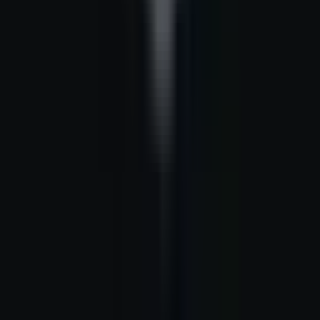
공하며, 139개 이상의 게임 프로바이더가 참여하고 있습니다.
LeonBet에 로열티 또는 VIP 프로그램이 있나요?
네, LeonBet은(는) VIP 프로그램을 운영하고 있습니다 (6단계). 주요 혜
택으로는 캐시백, FREE SPINS, TOURNOIS EXCLUSIFS 등이 포함됩
니다.
LeonBet에서 스포츠 베팅이 가능한가요?
네, LeonBet은(는) 스포츠 베팅을 제공합니다. Football, Ice Hockey,
Tennis, Table Tennis 등 35개 이상의 스포츠 종목을 다룹니다.
VIP 프로그램
1