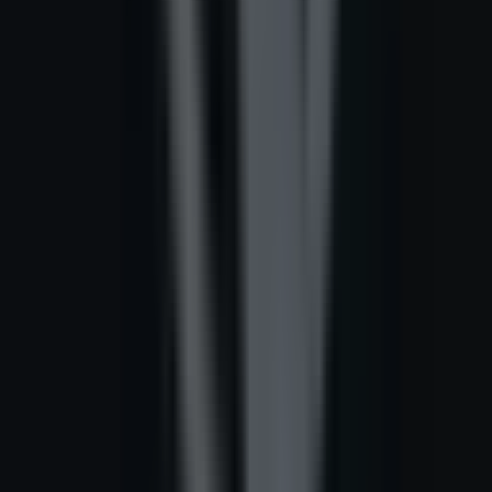
리뷰 보기
보너스 받기
1xBet
★
6.0
·
100% 최대 150,000원
리뷰 보기
보너스 받기
Melbet
★
6.0
·
100% 최대 150,000원
리뷰 보기
보너스 받기
Aphrodite Casino
★
6.0
·
10,500,000원 5회 입금
리뷰 보기
보너스 받기
자주 묻는 질문