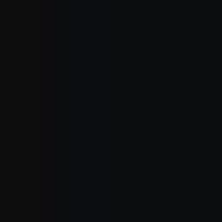
더브리핑
최고의 카지노
무입금
베팅 조건 없음
KYC 없음
암호화폐
모든 암호화폐 카지노
비트코인 카지노
이더리움 카지노
USDT
카지노
USDC 카지노
솔라나 카지노
XRP 카지노
라이트코인 카
지노
스포츠
모든 스포츠 베팅
무료 베팅 혜택
신규 카지노
나에게 맞는 카지노 찾기
홈
카지노
LeonBet
LeonBet
라이선스 보유
2007
년부터