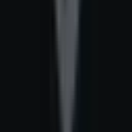
다. 암호화폐 입금은 일반적으로 즉시 처리되며 수수료가 없습니다.
LeonBet의 출금 처리 시간은 얼마나 걸리나요?
LeonBet의 출금은 24h a 48h 내에 처리됩니다. 최소 출금 금액은 15
EUR입니다.
LeonBet의 최소 입금액은 얼마인가요?
LeonBet의 최소 입금액은 22,500원입니다. 암호화폐 입금의 경우 최소
금액이 다를 수 있습니다.
LeonBet에서는 어떤 게임을 이용할 수 있나요?
LeonBet은(는) slots, table games, live casino, sports, esports을(를) 제