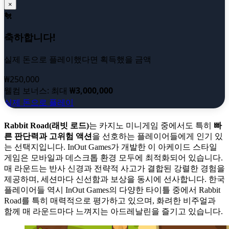
×
🐔
축하합니다!
실제 돈으로 플레이했다면 획득했을 금액
₩250,000
웰컴 보너스: 최대
₩3,000,000
실제 돈으로 플레이
Rabbit Road(래빗 로드)
는 카지노 미니게임 중에서도 특히
빠
른 판단력과 고위험 액션
을 선호하는 플레이어들에게 인기 있
는 선택지입니다. InOut Games가 개발한 이 아케이드 스타일
게임은 모바일과 데스크톱 환경 모두에 최적화되어 있습니다.
매 라운드는 반사 신경과 전략적 사고가 결합된 강렬한 경험을
제공하며, 세션마다 신선함과 보상을 동시에 선사합니다. 한국
플레이어들 역시 InOut Games의 다양한 타이틀 중에서 Rabbit
Road를 특히 매력적으로 평가하고 있으며, 화려한 비주얼과
함께 매 라운드마다 느껴지는 아드레날린을 즐기고 있습니다.