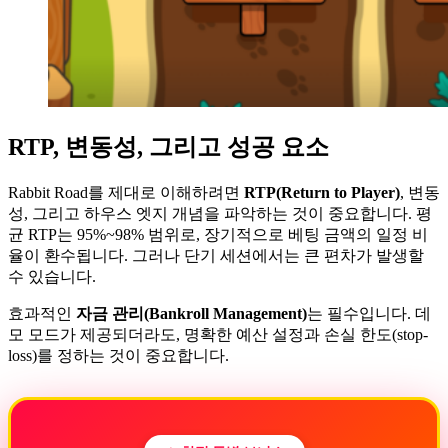
RTP, 변동성, 그리고 성공 요소
Rabbit Road를 제대로 이해하려면
RTP(Return to Player)
, 변동
성, 그리고 하우스 엣지 개념을 파악하는 것이 중요합니다. 평
균 RTP는 95%~98% 범위로, 장기적으로 베팅 금액의 일정 비
율이 환수됩니다. 그러나 단기 세션에서는 큰 편차가 발생할
수 있습니다.
효과적인
자금 관리(Bankroll Management)
는 필수입니다. 데
모 모드가 제공되더라도, 명확한 예산 설정과 손실 한도(stop-
loss)를 정하는 것이 중요합니다.