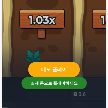
데모 플레이
실제 돈으로 플레이하세요