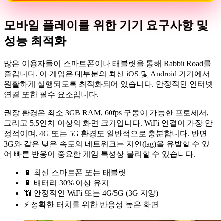
모바일 플레이를 위한 기기 요구사항 및
성능 최적화
많은 이용자들이 스마트폰이나 태블릿을 통해 Rabbit Road를
즐깁니다. 이 게임은 대부분의 최신 iOS 및 Android 기기에서
원활하게 실행되도록 최적화되어 있습니다. 안정적인 인터넷
연결 또한 필수 요소입니다.
권장 환경은 최소 3GB RAM, 60fps 구동이 가능한 프로세서,
그리고 5.5인치 이상의 화면 크기입니다. WiFi 연결이 가장 안
정적이며, 4G 또는 5G 환경도 일반적으로 충분합니다. 반면
3G와 같은 낮은 속도의 네트워크는 지연(lag)을 유발할 수 있
어 빠른 반응이 중요한 게임 특성상 불리할 수 있습니다.
📱 최신 스마트폰 또는 태블릿
🔋 배터리 30% 이상 유지
📶 안정적인 WiFi 또는 4G/5G (3G 지양)
⚡ 정확한 터치를 위한 반응성 높은 화면