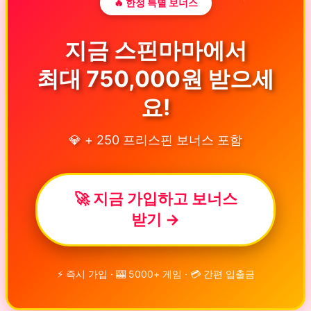
🔥 한정 특별 보너스
지금 스핀마마에서
최대 750,000원 받으세
요!
💎 + 250 프리스핀 보너스 포함
🚀 지금 가입하고 보너스
받기 →
⚡ 즉시 가입 · 🎰 5000+ 게임 · 💳 간편 입출금