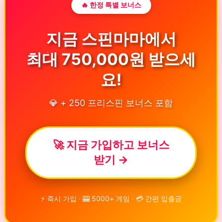
🔥 한정 특별 보너스
지금 스핀마마에서
최대 750,000원 받으세
요!
💎 + 250 프리스핀 보너스 포함
🚀 지금 가입하고 보너스
받기 →
⚡ 즉시 가입 · 🎰 5000+ 게임 · 💳 간편 입출금